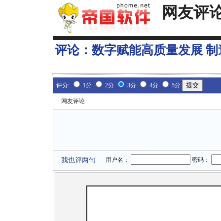
网友评
评论：
数字赋能高质量发展 
评分:
1分
2分
3分
4分
5分
网友评论
我也评两句
用户名：
密码：