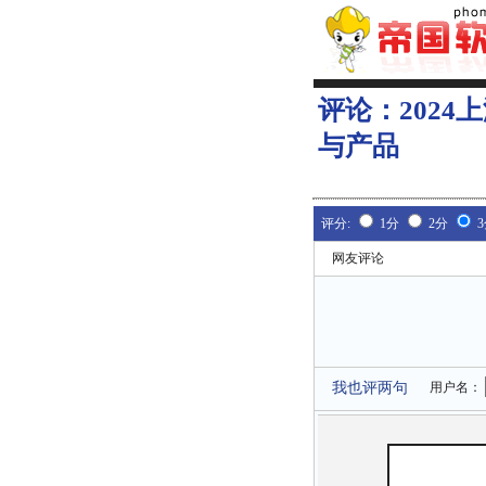
评论：
202
与产品
评分:
1分
2分
网友评论
我也评两句
用户名：