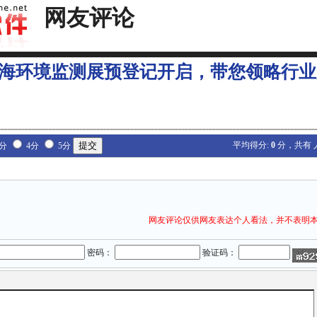
网友评论
4上海环境监测展预登记开启，带您领略行
平均得分:
0
分，共有
3分
4分
5分
网友评论仅供网友表达个人看法，并不表明
密码：
验证码：