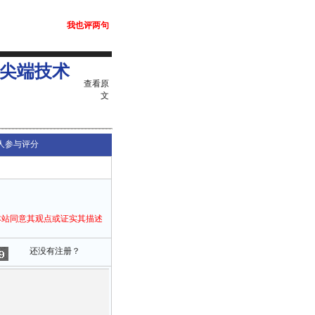
我也评两句
业尖端技术
查看原
文
人参与评分
本站同意其观点或证实其描述
还没有注册？