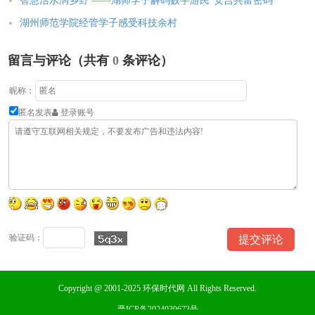
智慧活水润乡野 ——湖师学子解码数字游民“安吉共富密码”
湖州师范学院经管学子感受科技余村
留言与评论（共有
0
条评论）
昵称：
匿名发表
登录账号
验证码：
Copyright @ 2001-2025 环保时代网 All Rights Reserved.
晋ICP备2024030673号