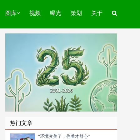
图库
视频
曝光
策划
关于
热门文章
“环境变美了，住着才舒心”