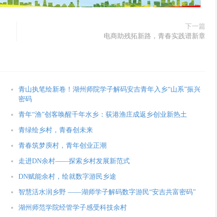
下一篇
电商助残拓新路，青春实践谱新章
青山执笔绘新卷！湖州师院学子解码安吉青年入乡“山系”振兴
密码
青年“渔”创客唤醒千年水乡：荻港渔庄成返乡创业新热土
青绿绘乡村，青春创未来
青春筑梦庾村，青年创业正潮
走进DN余村——探索乡村发展新范式
DN赋能余村，绘就数字游民乡途
智慧活水润乡野 ——湖师学子解码数字游民“安吉共富密码”
湖州师范学院经管学子感受科技余村