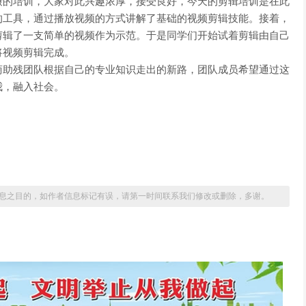
摄的培训，大家对此兴趣浓厚，接受良好，今天的剪辑培训是在此
的工具，通过播放视频的方式讲解了基础的视频剪辑技能。接着，
剪辑了一支简单的视频作为示范。于是同学们开始试着剪辑由自己
将视频剪辑完成。
商助残团队根据自己的专业知识走出的新路，团队成员希望通过这
我，融入社会。
息之目的，如作者信息标记有误，请第一时间联系我们修改或删除，多谢。