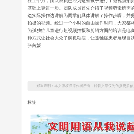
在上个月，团队成员已经为这些孩子进行了短视频拍
基础上更进一步。团队成员首先介绍了视频剪辑所需
边实际操作边讲解为同学们具体讲解了操作步骤，并
拍摄的视频。经过一个小时的自由操作时间，大家都
为孤独症儿童进行短视频拍摄和剪辑方面的培训是电
种方式让社会大众了解孤独症，让孤独症患者展现自
张茜媛
郑重声明：本文版权归原作者所有，转载文章仅为传播更多信
标签：